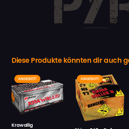
Diese Produkte könnten dir auch g
ANGEBOT!
ANGEBOT!
Krawallig