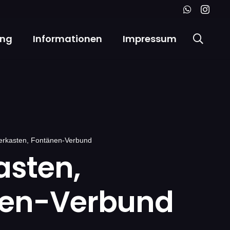
ung
Informationen
Impressum
erkasten, Fontänen-Verbund
asten,
nen-Verbund