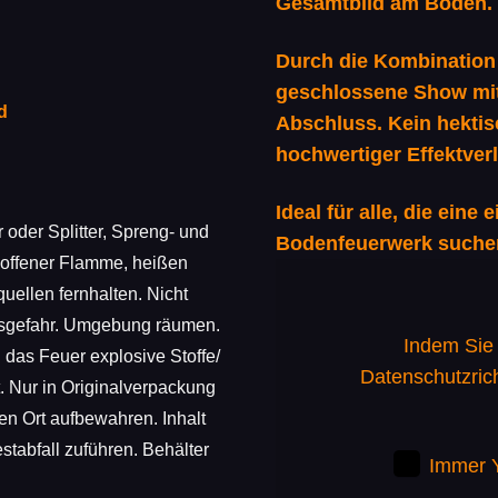
Gesamtbild am Boden.
Durch die Kombination 
geschlossene Show mit
d
Abschluss. Kein hektis
hochwertiger Effektverl
Ideal für alle, die eine
oder Splitter, Spreng- und
Bodenfeuerwerk suche
 offener Flamme, heißen
ellen fernhalten. Nicht
nsgefahr. Umgebung räumen.
Indem Sie 
as Feuer explosive Stoffe/
Datenschutzrich
. Nur in Originalverpackung
n Ort aufbewahren. Inhalt
abfall zuführen. Behälter
Immer Y