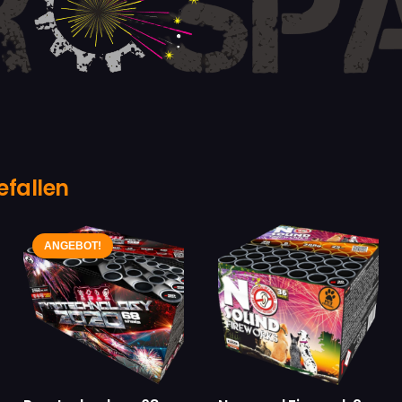
efallen
ANGEBOT!