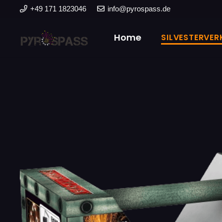
+49 171 1823046
info@pyrospass.de
Home
SILVESTERVER