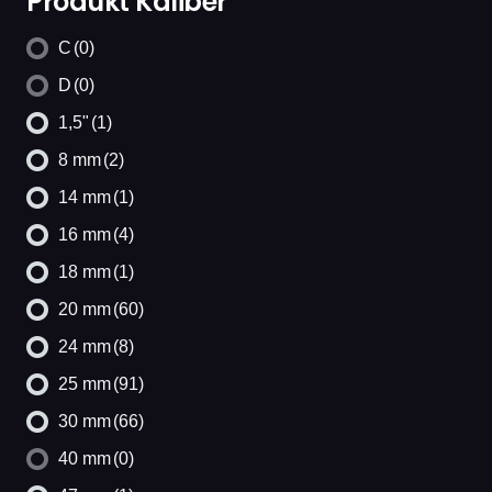
Produkt Kaliber
C
(0)
D
(0)
1,5"
(1)
8 mm
(2)
14 mm
(1)
16 mm
(4)
18 mm
(1)
20 mm
(60)
24 mm
(8)
25 mm
(91)
30 mm
(66)
40 mm
(0)