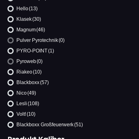
Hello
(13)
Klasek
(30)
Magnum
(46)
Pulver Pyrotechnik
(0)
PYRO-POINT
(1)
Pyroweb
(0)
Riakeo
(10)
Blackboxx
(57)
Nico
(49)
Lesli
(108)
Volt!
(10)
Blackboxx Großfeuerwerk
(51)