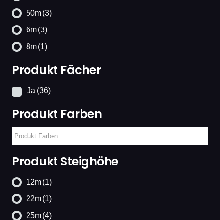
50m
(3)
6m
(3)
8m
(1)
Produkt Fächer
Ja
(36)
Produkt Farben
Produkt Steighöhe
12m
(1)
22m
(1)
25m
(4)