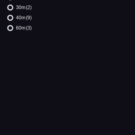
30m
(2)
40m
(9)
60m
(3)