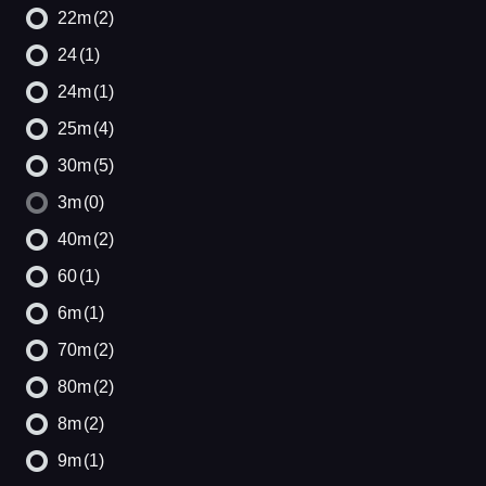
22m
(2)
24
(1)
24m
(1)
25m
(4)
30m
(5)
3m
(0)
40m
(2)
60
(1)
6m
(1)
70m
(2)
80m
(2)
8m
(2)
9m
(1)