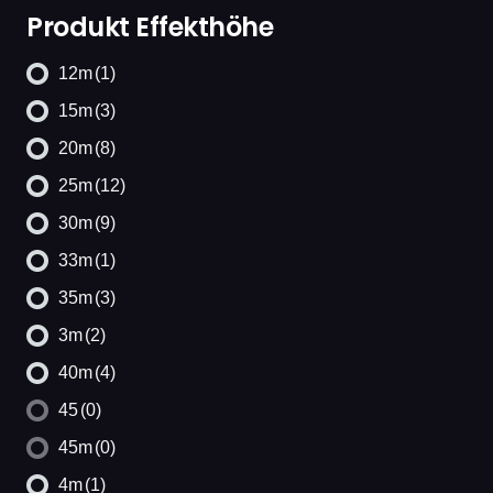
Produkt Effekthöhe
12m
(1)
15m
(3)
20m
(8)
25m
(12)
30m
(9)
33m
(1)
35m
(3)
3m
(2)
40m
(4)
45
(0)
45m
(0)
4m
(1)