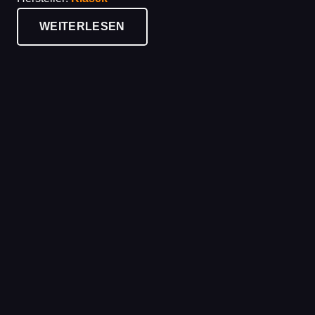
10,00 €
8,95 €.
WEITERLESEN