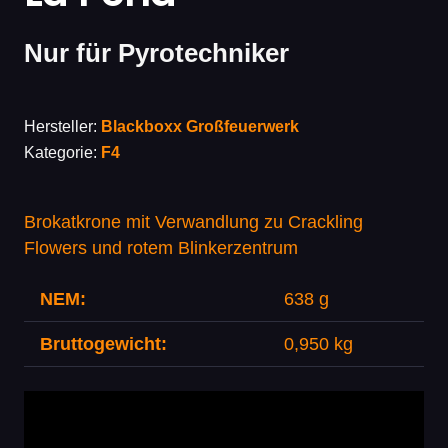
Nur für Pyrotechniker
Hersteller:
Blackboxx Großfeuerwerk
Kategorie:
F4
Brokatkrone mit Verwandlung zu Crackling
Flowers und rotem Blinkerzentrum
NEM:
638 g
Bruttogewicht:
0,950 kg
Video-
Player