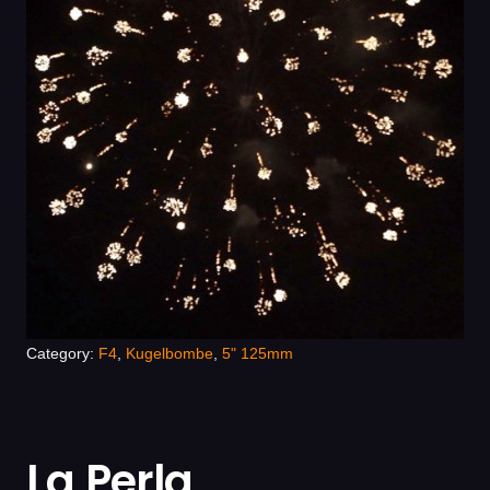
Category:
F4
,
Kugelbombe
,
5" 125mm
La Perla