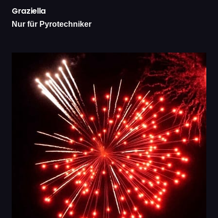
Graziella
Nur für Pyrotechniker