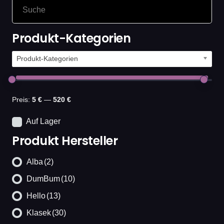
Produkt-Kategorien
Produkt-Kategorien
Preis:
5 €
—
520 €
Auf Lager
Produkt Hersteller
Alba
(2)
DumBum
(10)
Hello
(13)
Klasek
(30)