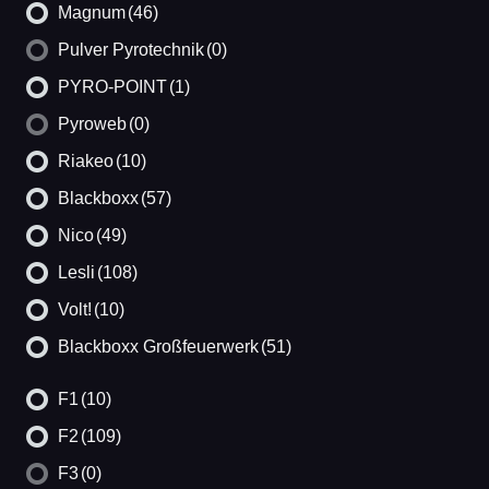
Magnum
(46)
Pulver Pyrotechnik
(0)
PYRO-POINT
(1)
Pyroweb
(0)
Riakeo
(10)
Blackboxx
(57)
Nico
(49)
Lesli
(108)
Volt!
(10)
Blackboxx Großfeuerwerk
(51)
F1
(10)
F2
(109)
F3
(0)