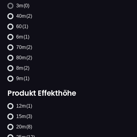
3m
(0)
40m
(2)
60
(1)
6m
(1)
70m
(2)
80m
(2)
8m
(2)
9m
(1)
Produkt Effekthöhe
12m
(1)
15m
(3)
20m
(8)