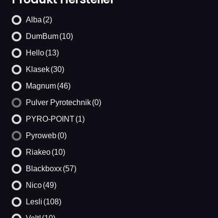
Alba
(2)
DumBum
(10)
Hello
(13)
Klasek
(30)
Magnum
(46)
Pulver Pyrotechnik
(0)
PYRO-POINT
(1)
Pyroweb
(0)
Riakeo
(10)
Blackboxx
(57)
Nico
(49)
Lesli
(108)