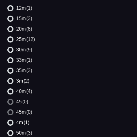
12m
(1)
15m
(3)
20m
(8)
25m
(12)
30m
(9)
33m
(1)
35m
(3)
3m
(2)
40m
(4)
45
(0)
45m
(0)
4m
(1)
50m
(3)