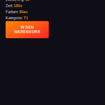
Zeit:
180s
Farben:
Blau
Kategorie:
T1
IN DEN
WARENKORB